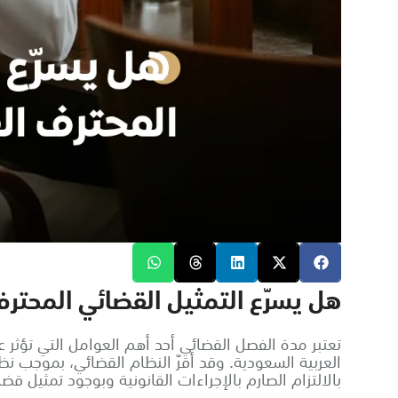
هل يسرّع التمثيل القضائي المحتر
تعتبر مدة الفصل القضائي أحد أهم العوامل التي تؤثر
العربية السعودية. وقد أقرّ النظام القضائي، بموجب نظ
بالالتزام الصارم بالإجراءات القانونية وبوجود تمثيل قضا