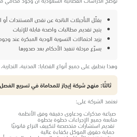
توضح الدراسات القضائية السعودية أن وجود محامي 
يقلّل التأجيلات الناتجة عن نقص المستندات أو ا
يتيح تقديم مطالبات واضحة قابلة للإثبات
يزيد احتمالات التسوية الودية المبكرة عند وجود
يسرّع مرحلة تنفيذ الأحكام بعد صدورها
وهذا ينطبق على جميع أنواع القضايا: المدنية، التجارية، 
ثالثًا: منهج شركة إيجاز للمحاماة في تسريع الفصل
تعتمد الشركة على:
صياغة مذكرات ودعاوى دقيقة وفق الأنظمة
متابعة جميع الإجراءات خطوة بخطوة
تقديم استشارات متخصصة لتكييف النزاع قانونيًا
حماية حقوق الموكل بكفاءة عالية