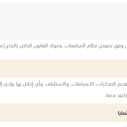
ى وفق نصوص نظام المرافعات، ومواد القانون الخاص بالنزاع (م
قديم المذكرات، الاعتراضات، والاستئناف، وأي إخلال بها يؤدي إل
اعيد بدقة.
ضايا