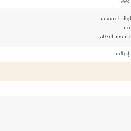
ئح التنفيذية
مية
 ومواد النظام
جرائية.