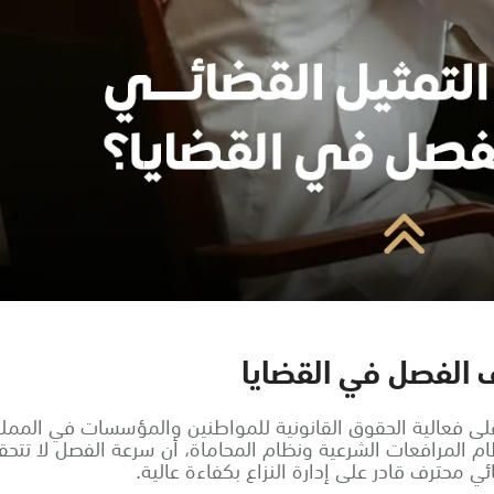
ف الفصل في القضايا
 على فعالية الحقوق القانونية للمواطنين والمؤسسات في الممل
ام المرافعات الشرعية ونظام المحاماة، أن سرعة الفصل لا تتحقق
ئي محترف قادر على إدارة النزاع بكفاءة عالية.