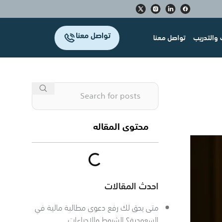
تواصل معنا
والتدريب
تواصل معنا
محتوى المقاله
احدث المقالات
متى يحق لك رفع دعوى مطالبة مالية في
السعودية؟ الشروط والإجراءات