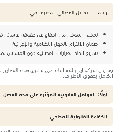
ويتمثل التمثيل القضائي المحترف في:
تمكين الموكل من الدفاع عن حقوقه بوسائل قا
ضمان الالتزام بالمهل النظامية والإجرائية
تسريع اتخاذ القرارات القضائية دون المساس بمبد
وتحرص شركة إيجاز للمحاماة على تطبيق هذه المعايير في 
الكامل بحقوق الأطراف.
أولًا: العوامل القانونية المؤثرة على مدة الفصل 
الكفاءة القانونية للمحامي
وجود محامٍ متخصص يتمتع بخبرة واسعة في نوع النزاع 