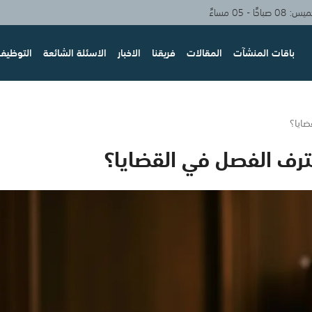
حًا - 05 مساءً
باقات المنشآت
المقالات
فريقنا
الاخبار
الاسئلة الشائعة
التوظيف 
ضايا؟
حترف الفصل في القضايا؟