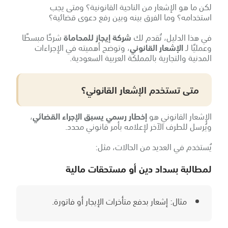
لكن ما هو الإشعار من الناحية القانونية؟ ومتى يجب
استخدامه؟ وما الفرق بينه وبين رفع دعوى قضائية؟
في هذا الدليل، تُقدم لك
شركة إيجاز للمحاماة
شرحًا مبسطًا
وعمليًا لـ
الإشعار القانوني
، وتوضح أهميته في الإجراءات
المدنية والتجارية بالمملكة العربية السعودية.
متى تستخدم الإشعار القانوني؟
الإشعار القانوني هو
إخطار رسمي يسبق الإجراء القضائي
،
ويُرسل للطرف الآخر لإعلامه بأمر قانوني محدد.
يُستخدم في العديد من الحالات، مثل:
لمطالبة بسداد دين أو مستحقات مالية
مثال: إشعار بدفع متأخرات الإيجار أو فاتورة.