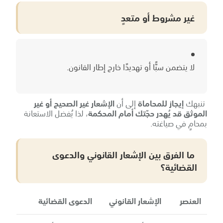
غير مشروط أو متعدٍ
لا يتضمن سبًّا أو تهديدًا خارج إطار القانون.
تنبهك
إيجاز للمحاماة
إلى أن
الإشعار غير الصحيح أو غير
الموثق قد يُهدر حجّتك أمام المحكمة
، لذا يُفضل الاستعانة
بمحامٍ في صياغته.
ما الفرق بين الإشعار القانوني والدعوى
القضائية؟
العنصر
الإشعار القانوني
الدعوى القضائية