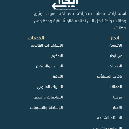
استشارات، قضايا، مذكرات، تنفيذات، عقود، توثيق
وكالات وأكثر! كل اللي تحتاجه قانونيًا بنقرة وحدة ومن
مكانك.
ايجاز
الخدمات
الرئيسية
الاستشارات القانونيه
عن ايجاز
التحكيم
الخدمات
التدريب والتمكين
باقات المنشآت
التوثيق
المقالات
الشريك القانوني
فريقنا
المراجعات والحضور
الاخبار
الوساطة والتسويات
الاسئلة الشائعة
التوظيف والتدريب