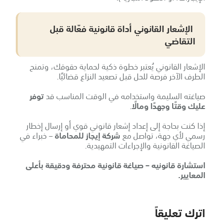
الإشعار القانوني أداة قانونية فعّالة قبل
التقاضي
الإشعار القانوني يُعتبر خطوة ذكية لحماية حقوقك، وتمنح
الطرف الآخر فرصة للحل قبل تصعيد النزاع قضائيًا.
صياغته السليمة واستخدامه في الوقت المناسب قد
توفر
عليك وقتًا وجهدًا ومالًا
.
إذا كنت بحاجة إلى إعداد إشعار قانوني قوي أو إرسال إخطار
رسمي لأي جهة، تواصل مع
شركة إيجاز للمحاماة
– خبراء في
الصياغة القانونية والإجراءات التمهيدية.
استشارة قانونيه – صياغة قانونية محترفة ودقيقة بأعلى
المعايير.
اترك تعليقاً