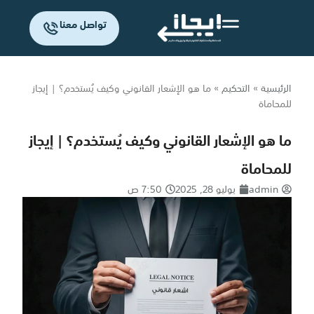
تواصل معنا
الرئيسية
»
التحكيم
»
ما هو الإشعار القانوني وكيف يُستخدم؟ | إيجاز
للمحاماة
ما هو الإشعار القانوني وكيف يُستخدم؟ | إيجاز
للمحاماة
admin
يوليو 28, 2025
7:50 ص