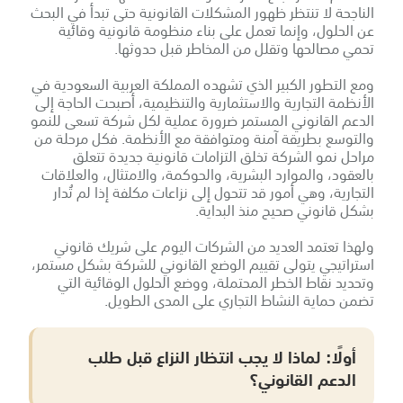
الناجحة لا تنتظر ظهور المشكلات القانونية حتى تبدأ في البحث
عن الحلول، وإنما تعمل على بناء منظومة قانونية وقائية
تحمي مصالحها وتقلل من المخاطر قبل حدوثها.
ومع التطور الكبير الذي تشهده المملكة العربية السعودية في
الأنظمة التجارية والاستثمارية والتنظيمية، أصبحت الحاجة إلى
الدعم القانوني المستمر ضرورة عملية لكل شركة تسعى للنمو
والتوسع بطريقة آمنة ومتوافقة مع الأنظمة. فكل مرحلة من
مراحل نمو الشركة تخلق التزامات قانونية جديدة تتعلق
بالعقود، والموارد البشرية، والحوكمة، والامتثال، والعلاقات
التجارية، وهي أمور قد تتحول إلى نزاعات مكلفة إذا لم تُدار
بشكل قانوني صحيح منذ البداية.
ولهذا تعتمد العديد من الشركات اليوم على شريك قانوني
استراتيجي يتولى تقييم الوضع القانوني للشركة بشكل مستمر،
وتحديد نقاط الخطر المحتملة، ووضع الحلول الوقائية التي
تضمن حماية النشاط التجاري على المدى الطويل.
أولًا: لماذا لا يجب انتظار النزاع قبل طلب
الدعم القانوني؟