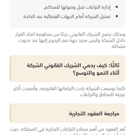
إدارة النزاعات قبل وصولها للمحاكم.
تمثيل الشركة أمام الجهات القضائية عند الحاجة.
وبذلك يصبح الشريك القانوني جزءًا من منظومة اتخاذ القرار
داخل الشركة وليس مجرد جهة يتم الرجوع إليها عند حدوث
مشكلة.
ثالثًا: كيف يحمي الشريك القانوني الشركة
أثناء النمو والتوسع؟
كلما توسعت الشركة زادت التزاماتها القانونية، وأصبحت أكثر
عرضة للمخاطر والنزاعات.
مراجعة العقود التجارية
تُعد العقود من أهم مصادر النزاعات التجارية في المملكة، حيث
تنشأ نسبة كبيرة من القضايا بسبب: