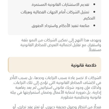
تقديم الاستشارات القانونية المستمرة.
تمثيل الشركات أمام الجهات القضائية وهيئات
التحكيم.
متابعة تنفيذ الأحكام واسترداد الحقوق.
ويهدف هذا النهج إلى تمكين الشركات من النمو بثقة
واستقرار، مع تقليل احتمالية التعرض للمخاطر القانونية
مستقبلاً.
خلاصة قانونية
الشركات لا تخسر عادة بسبب النزاعات وحدها، بل بسبب التأخر
في اكتشاف المخاطر القانونية التي تؤدي إلى تلك النزاعات.
ولذلك فإن وجود شريك قانوني استراتيجي لم يعد رفاهية
إدارية، بل ضرورة لحماية الأعمال وضمان استمراريتها في بيئة
قانونية وتنظيمية متطورة.
فبدلًا من انتظار وصول صحيفة دعوى، أو تعثر عقد تجاري، أو