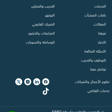
الخدمات
التدريب والتمكين
باقات المنشآت
التوثيق
المقالات
الشريك القانوني
فريقنا
المراجعات والحضور
الاخبار
الوساطة والتسويات
الاسئلة الشائعة
التوظيف والتدريب
تواصل معنا
تطوير الأعمال والشركات
خدمات التقاضي
تم التصميم والتطوير بواسطة
FWRD