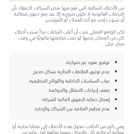
من الأخطاء الشائعة التي تقع فيها بعض الشركات الاعتقاد بأن
الخدمات القانونية لا تكون ضرورية إلا عند رفع دعوى قضائية
أو نشوء خلاف مع أحد العملاء أو الموردين.
لكن الواقع العملي يثبت أن أغلب النزاعات تبدأ بسبب أخطاء
كان من الممكن تجنبها لو تمت مراجعتها قانونيًا في وقت
مبكر، مثل:
توقيع عقود غير متوازنة.
عدم توثيق العلاقات التجارية بشكل صحيح.
غياب السياسات الداخلية واللوائح التنظيمية.
ضعف إجراءات الامتثال والحوكمة.
إهمال حماية الحقوق المالية للشركة.
عدم تنظيم العلاقة بين الشركاء والإدارة.
وفي كثير من الحالات تتحول هذه الأخطاء إلى قضايا تجارية أو
عمالية أو مالية كان بالإمكان منعها بتكلفة أقل بكثير من