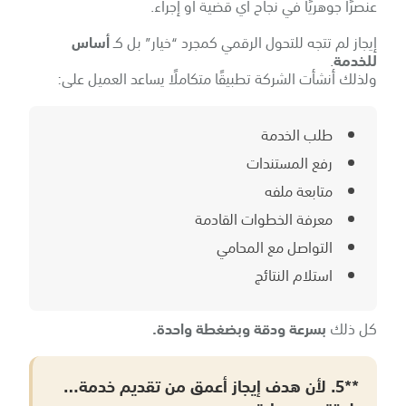
عنصرًا جوهريًا في نجاح أي قضية أو إجراء.
إيجاز لم تتجه للتحول الرقمي كمجرد “خيار” بل كـ
أساس
للخدمة
.
ولذلك أنشأت الشركة تطبيقًا متكاملًا يساعد العميل على:
طلب الخدمة
رفع المستندات
متابعة ملفه
معرفة الخطوات القادمة
التواصل مع المحامي
استلام النتائج
كل ذلك
بسرعة ودقة وبضغطة واحدة.
**5. لأن هدف إيجاز أعمق من تقديم خدمة…