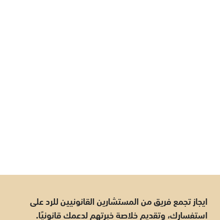
ايجاز تجمع فريق من المستشارين القانونيين للرد على
استفسارك، وتقديم خلاصة خبرتهم لدعمك قانونيًا.