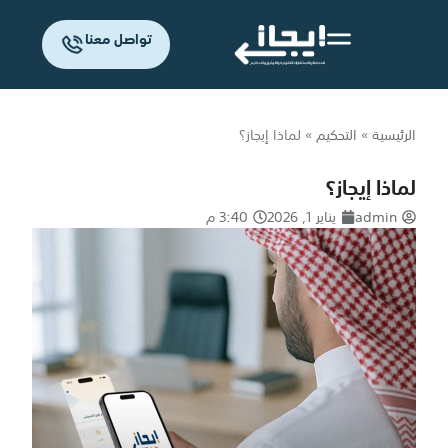
تواصل معنا
الرئيسية
»
التحكيم
»
لماذا إيجاز؟
لماذا إيجاز؟
admin
يناير 1, 2026
3:40 م