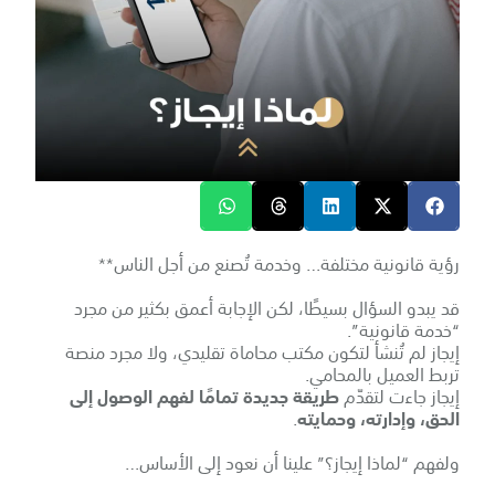
رؤية قانونية مختلفة… وخدمة تُصنع من أجل الناس**
قد يبدو السؤال بسيطًا، لكن الإجابة أعمق بكثير من مجرد
“خدمة قانونية”.
إيجاز لم تُنشأ لتكون مكتب محاماة تقليدي، ولا مجرد منصة
تربط العميل بالمحامي.
إيجاز جاءت لتقدّم
طريقة جديدة تمامًا لفهم الوصول إلى
الحق، وإدارته، وحمايته
.
ولفهم “لماذا إيجاز؟” علينا أن نعود إلى الأساس…