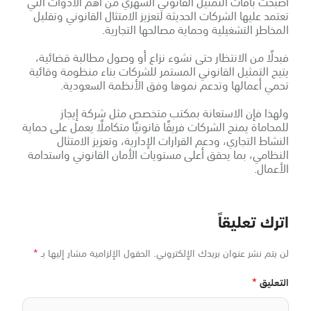
أصبحت باقات التمثيل القانوني الشهري من أهم الأدوات التي
تعتمد عليها الشركات الحديثة لتعزيز الامتثال القانوني وتقليل
المخاطر التشغيلية وحماية مصالحها التجارية.
فبدلًا من الانتظار حتى نشوء نزاع أو وصول مطالبة قضائية،
يتيح التمثيل القانوني المستمر للشركات بناء منظومة وقائية
تحمي أعمالها وتدعم نموها وفق الأنظمة السعودية.
ولهذا فإن الاستعانة بمكتب متخصص مثل شركة إيجاز
للمحاماة يمنح الشركات فريقًا قانونيًا متكاملًا يعمل على حماية
النشاط التجاري، ودعم القرارات الإدارية، وتعزيز الامتثال
النظامي، بما يحقق أعلى مستويات الأمان القانوني واستدامة
الأعمال.
اترك تعليقاً
*
لن يتم نشر عنوان بريدك الإلكتروني.
الحقول الإلزامية مشار إليها بـ
*
التعليق