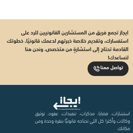
ايجاز تجمع فريق من المستشارين القانونيين للرد على
استفسارك، وتقديم خلاصة خبرتهم لدعمك قانونيًا. خطوتك
القادمة تحتاج إلى استشارةٍ من متخصص، ونحن هنا
لنساعدك!
تواصل معنا
استشارات، قضايا، مذكرات، تنفيذات، عقود، توثيق
وكالات وأكثر! كل اللي تحتاجه قانونيًا بنقرة وحدة ومن
مكانك.