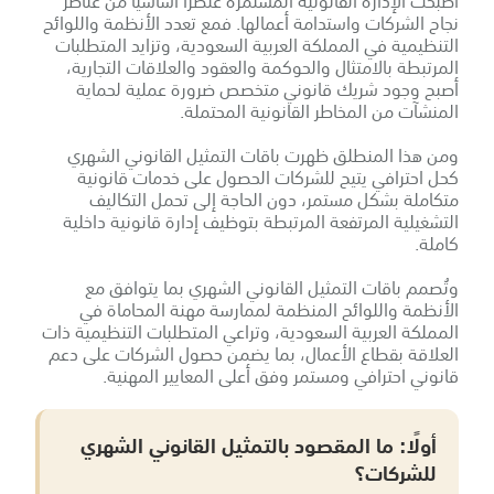
أصبحت الإدارة القانونية المستمرة عنصرًا أساسيًا من عناصر
نجاح الشركات واستدامة أعمالها. فمع تعدد الأنظمة واللوائح
التنظيمية في المملكة العربية السعودية، وتزايد المتطلبات
المرتبطة بالامتثال والحوكمة والعقود والعلاقات التجارية،
أصبح وجود شريك قانوني متخصص ضرورة عملية لحماية
المنشآت من المخاطر القانونية المحتملة.
ومن هذا المنطلق ظهرت باقات التمثيل القانوني الشهري
كحل احترافي يتيح للشركات الحصول على خدمات قانونية
متكاملة بشكل مستمر، دون الحاجة إلى تحمل التكاليف
التشغيلية المرتفعة المرتبطة بتوظيف إدارة قانونية داخلية
كاملة.
وتُصمم باقات التمثيل القانوني الشهري بما يتوافق مع
الأنظمة واللوائح المنظمة لممارسة مهنة المحاماة في
المملكة العربية السعودية، وتراعي المتطلبات التنظيمية ذات
العلاقة بقطاع الأعمال، بما يضمن حصول الشركات على دعم
قانوني احترافي ومستمر وفق أعلى المعايير المهنية.
أولًا: ما المقصود بالتمثيل القانوني الشهري
للشركات؟