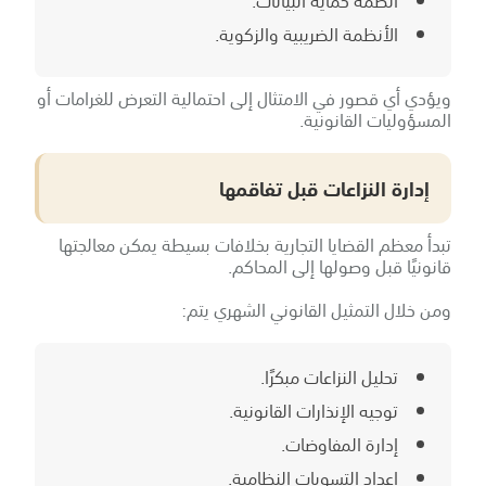
أنظمة حماية البيانات.
الأنظمة الضريبية والزكوية.
ويؤدي أي قصور في الامتثال إلى احتمالية التعرض للغرامات أو
المسؤوليات القانونية.
إدارة النزاعات قبل تفاقمها
تبدأ معظم القضايا التجارية بخلافات بسيطة يمكن معالجتها
قانونيًا قبل وصولها إلى المحاكم.
ومن خلال التمثيل القانوني الشهري يتم:
تحليل النزاعات مبكرًا.
توجيه الإنذارات القانونية.
إدارة المفاوضات.
إعداد التسويات النظامية.