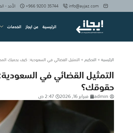
info@ayjaz.com
+966 9200 35744
الأحد - الخميس: 08 صبا
الرئيسية
عن ايجاز
الخدمات
الرئيسية
»
التحكيم
»
التمثيل القضائي في السعودية: كيف يحميك ال
التمثيل القضائي في السعودية
حقوقك؟
admin
فبراير 16, 2026
2:47 ص