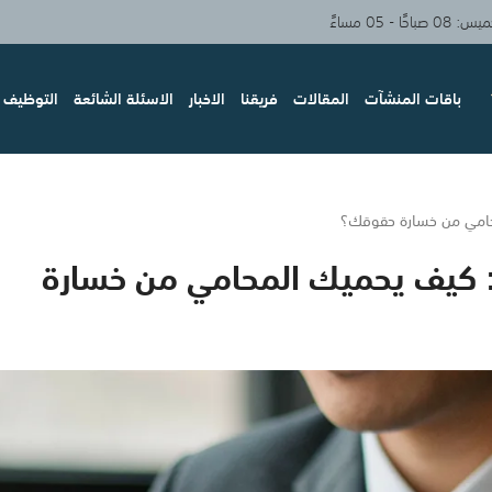
حًا - 05 مساءً
باقات المنشآت
المقالات
فريقنا
الاخبار
الاسئلة الشائعة
التوظيف و
محامي من خسارة حقوقك؟
: كيف يحميك المحامي من خسارة