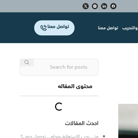
تواصل معنا
التدريب
تواصل معنا
محتوى المقاله
احدث المقالات
متى يجب الاستعانة بمحامي تحصيل ديون؟