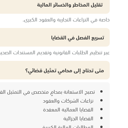
تقليل المخاطر والخسائر المالية
خاصة في النزاعات التجارية والعقود الكبرى.
تسريع الفصل في القضايا
عبر تنظيم الطلبات القانونية وتقديم المستندات الصحيحة
متى تحتاج إلى محامي تمثيل قضائي؟
تصبح الاستعانة بمحامٍ متخصص في التمثيل القضا
نزاعات الشركات والعقود
القضايا العمالية المعقدة
القضايا الجزائية
المطالبات المالية الكبيرة