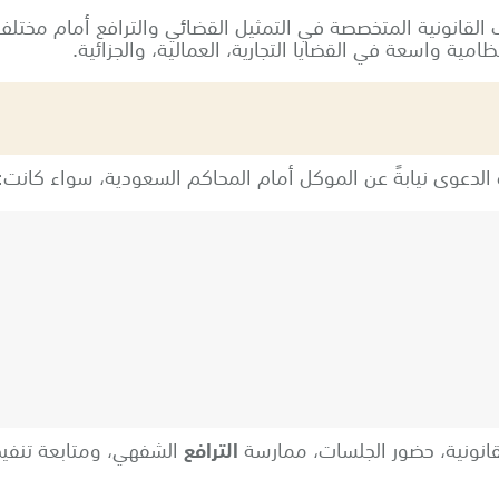
تب القانونية المتخصصة في التمثيل القضائي والترافع أمام مختلف
ية واسعة في القضايا التجارية، العمالية، والجزائية.
 الدعوى نيابةً عن الموكل أمام المحاكم السعودية، سواء كانت:
انونية، حضور الجلسات، ممارسة
الترافع
الشفهي، ومتابعة تنفيذ