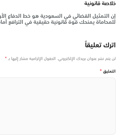
خلاصة قانونية
إن التمثيل القضائي في السعودية هو خط الدفاع ال
للمحاماة يمنحك قوة قانونية حقيقية في الترافع أما
اترك تعليقاً
*
لن يتم نشر عنوان بريدك الإلكتروني.
الحقول الإلزامية مشار إليها بـ
*
التعليق