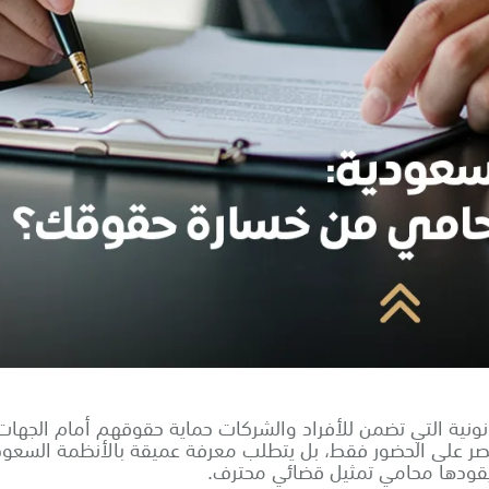
قانونية التي تضمن للأفراد والشركات حماية حقوقهم أمام الجهات
يقتصر على الحضور فقط، بل يتطلب معرفة عميقة بالأنظمة السعود
يقودها محامي تمثيل قضائي محترف.