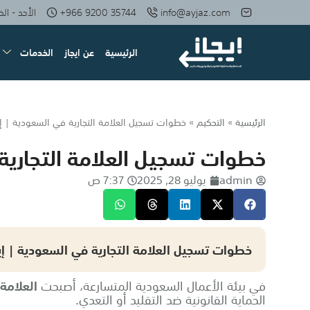
info@ayjaz.com
+966 9200 35744
الأحد - الخميس: 08 صبا
الرئيسية
عن ايجاز
الخدمات
الرئيسية
»
التحكيم
»
خطوات تسجيل العلامة التجارية في السعودية | إيج
خطوات تسجيل العلامة التجارية 
admin
يوليو 28, 2025
7:37 ص
خطوات تسجيل العلامة التجارية في السعودية | إيج
في بيئة الأعمال السعودية المتسارعة، أصبحت
العلامة 
الحماية القانونية ضد التقليد أو التعدي.