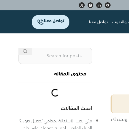
تواصل معنا
والتدريب
تواصل معنا
محتوى المقاله
احدث المقالات
 وتمنحك
متى يجب الاستعانة بمحامي تحصيل ديون؟
الدليل القانوني لحماية حقوقك واسترداد