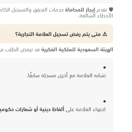
🛡️ تقدم
إيجاز للمحاماة
خدمات التحقق والتسجيل الكامل 
الأخطاء الشائعة.
⚠️ متى يتم رفض تسجيل العلامة التجارية؟
الهيئة السعودية للملكية الفكرية
قد ترفض الطلب في ا
تشابه العلامة مع أخرى مسجلة سابقًا.
احتواء العلامة على
ألفاظ دينية أو شعارات حكومي