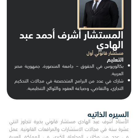
المستشار أشرف أحمد عبد
الهادي
مستشار قانوني أول
التعليم
بكالوريوس في الحقوق – جامعة المنصورة، جمهورية مصر
العربية.
شارك في عدد من البرامج المتخصصة في مجالات التحكيم
التجاري، والتقاضي، وصياغة العقود واللوائح التنظيمية.
السيره الذاتيه
الأستاذ أشرف عبد الهادي مستشار قانوني بخبرة تتجاوز اثنتي
عشرة سنة في مجالات الاستشارات والمرافعات القانونية. عمل
في عدد من مكاتب المحاماة الكبرى في المملكة العربية