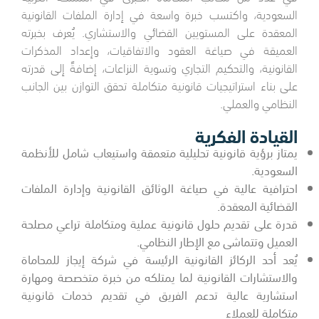
السعودية، واكتسب خبرة واسعة في إدارة الملفات القانونية
المعقدة على المستويين القضائي والاستشاري. يُعرف بخبرته
العميقة في صياغة العقود والاتفاقيات، وإعداد المذكرات
القانونية، والتحكيم التجاري وتسوية النزاعات، إضافةً إلى قدرته
على بناء استراتيجيات قانونية متكاملة تحقق التوازن بين الجانب
النظامي والعملي.
القيادة الفكرية
يمتاز برؤية قانونية تحليلية متعمقة واستيعاب شامل للأنظمة
السعودية.
احترافية عالية في صياغة الوثائق القانونية وإدارة الملفات
القضائية المعقدة.
قدرة على تقديم حلول قانونية عملية ومتكاملة تراعي مصلحة
العميل وتتماشى مع الإطار النظامي.
يُعد أحد الركائز القانونية الرئيسة في شركة إيجاز للمحاماة
والاستشارات القانونية لما يمتلكه من خبرة متخصصة ومهارة
استشارية عالية تدعم الفريق في تقديم خدمات قانونية
متكاملة للعملاء