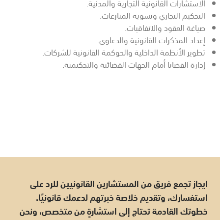
الاستشارات القانونية التجارية والمدنية.
التحكيم التجاري وتسوية المنازعات.
صياغة العقود والاتفاقيات.
إعداد المذكرات القانونية والدعاوى.
تطوير الأنظمة الداخلية والحوكمة القانونية للشركات.
إدارة القضايا أمام الجهات القضائية والتحكيمية.
ايجاز تجمع فريق من المستشارين القانونيين للرد على
استفسارك، وتقديم خلاصة خبرتهم لدعمك قانونيًا.
خطوتك القادمة تحتاج إلى استشارةٍ من متخصص، ونحن