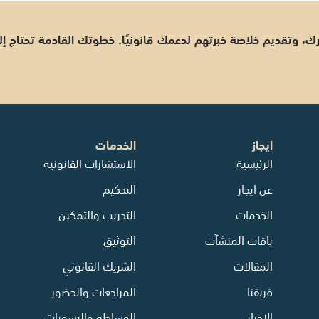
ارك، وتقديم خلاصة خبرتهم لدعمك قانونيًا. خطوتك القادمة تحتاج
ايجاز
الخدمات
الرئيسية
الاستشارات القانونيه
عن ايجاز
التحكيم
الخدمات
التدريب والتمكين
باقات المنشآت
التوثيق
المقالات
الشريك القانوني
فريقنا
المراجعات والحضور
الاخبار
الوساطة والتسويات