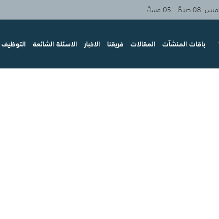
حًا - 05 مساءً
باقات المنشآت
المقالات
فريقنا
الاخبار
الاسئلة الشائعة
التوظيف و