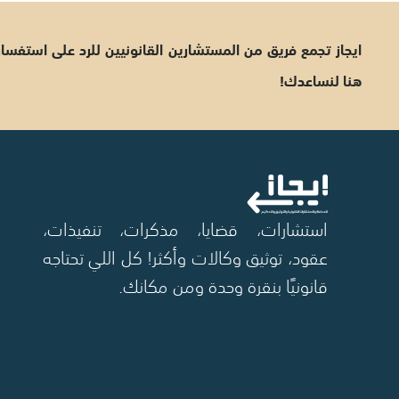
ايجاز تجمع فريق من المستشارين القانونيين للرد على استفس
هنا لنساعدك!
استشارات، قضايا، مذكرات، تنفيذات،
عقود، توثيق وكالات وأكثر! كل اللي تحتاجه
قانونيًا بنقرة وحدة ومن مكانك.