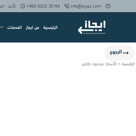
info@ayjaz.com
+966 9200 35744
الأحد - الخميس: 08 صبا
الرئيسية
عن ايجاز
الخدمات
الرجوع
الرئيسية
»
الأستاذ محمود طارق