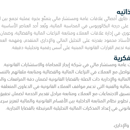
اتيه
طارق أخصائي علاقات عامة ومستشار مالي يتمتّع بخبرة عملية تجمع بين الت
على درجة البكالوريوس في المحاسبة المالية، ويُعد أحد العناصر الأساسية 
وري في إدارة علاقات العملاء ومتابعة النزاعات المالية والقضائية، وضمان ت
الأستاذ محمود بقدرته على التحليل المالي والإداري المتقدم، وفهمه العم
 تدعم القرارات القانونية المبنية على أسس رقمية وتحليلية دقيقة.
فكرية
 عامة ومستشار مالي في شركة إيجاز للمحاماة والاستشارات القانونية.
صل مع العملاء في النزاعات المالية والقضائية ومتابعة ملفاتهم بالتنسيق
 المالية والإدارية ذات الصلة بالقضايا القانونية لضمان دقة المرافعات وال
 المالية والفنية التي تدعم مواقف العملاء القانونية في الدعاوى المتعلقة 
نسيق الاجتماعات مع العملاء ومتابعة مراحل تقديم الخدمة لضمان تحقيق 
وير نظام المتابعة الداخلية بين الأقسام القانونية والمالية لتعزيز سرعة 
نوني في إعداد المذكرات المالية التحليلية المرتبطة بالقضايا التجارية.
والإداري.