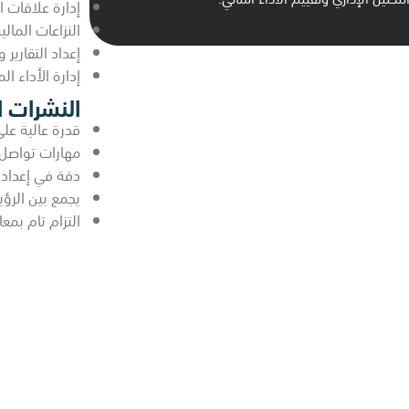
إدارة علاقات 
النزاعات المالي
إعداد التقارير
إدارة الأداء ال
النشرات ا
قدرة عالية على
مهارات تواصل 
دقة في إعداد ال
يجمع بين الرؤي
التزام تام بمعا